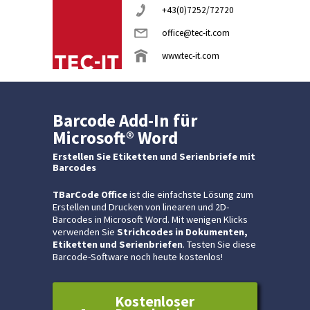
+43(0)7252/72720
office@tec-it.com
www.tec-it.com
Barcode Add-In für
Microsoft® Word
Erstellen Sie Etiketten und Serienbriefe mit
Barcodes
TBarCode Office
ist die einfachste Lösung zum
Erstellen und Drucken von linearen und 2D-
Barcodes in Microsoft Word. Mit wenigen Klicks
verwenden Sie
Strichcodes in Dokumenten,
Etiketten und Serienbriefen
. Testen Sie diese
Barcode-Software noch heute kostenlos!
Kostenloser