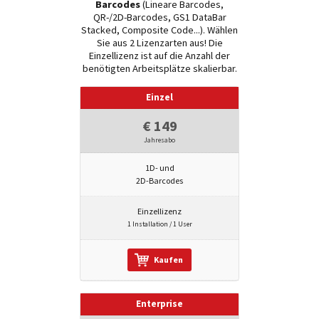
Barcodes
(Lineare Barcodes,
QR-/2D-Barcodes, GS1 DataBar
Stacked, Composite Code...). Wählen
Sie aus 2 Lizenzarten aus! Die
Einzellizenz ist auf die Anzahl der
benötigten Arbeitsplätze skalierbar.
Einzel
€ 149
Jahresabo
1D- und
2D-Barcodes
Einzellizenz
1 Installation / 1 User
Kaufen
Enterprise