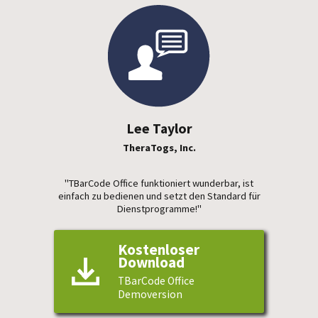
Lee Taylor
TheraTogs, Inc.
"TBarCode Office funktioniert wunderbar, ist
einfach zu bedienen und setzt den Standard für
Dienstprogramme!"
Kostenloser
Download
TBarCode Office
Demoversion