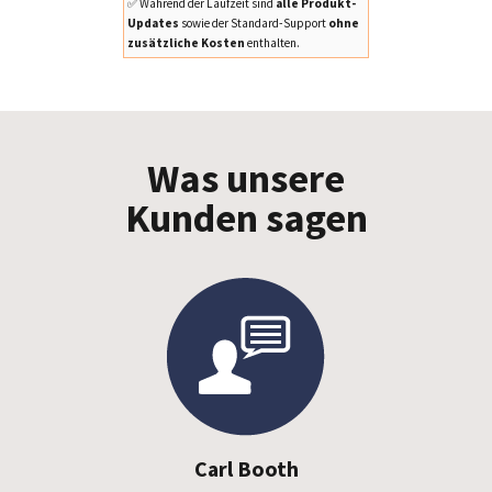
✅ Während der Laufzeit sind
alle Produkt-
Updates
sowie der Standard-Support
ohne
zusätzliche Kosten
enthalten.
Was unsere
Kunden sagen
Carl Booth