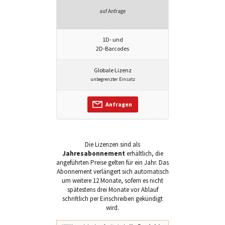
auf Anfrage
1D- und
2D-Barcodes
Globale Lizenz
unbegrenzter Einsatz
Anfragen
Die Lizenzen sind als
Jahresabonnement
erhältlich, die
angeführten Preise gelten für ein Jahr. Das
Abonnement verlängert sich automatisch
um weitere 12 Monate, sofern es nicht
spätestens drei Monate vor Ablauf
schriftlich per Einschreiben gekündigt
wird.