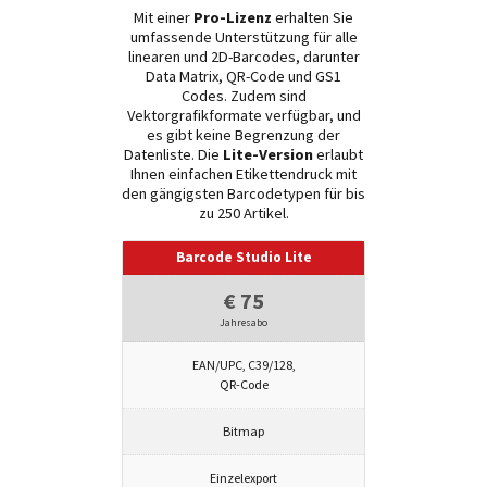
Mit einer
Pro-Lizenz
erhalten Sie
umfassende Unterstützung für alle
linearen und 2D-Barcodes, darunter
Data Matrix, QR-Code und GS1
Codes. Zudem sind
Vektorgrafikformate verfügbar, und
es gibt keine Begrenzung der
Datenliste. Die
Lite-Version
erlaubt
Ihnen einfachen Etikettendruck mit
den gängigsten Barcodetypen für bis
zu 250 Artikel.
Barcode Studio Lite
€ 75
Jahresabo
EAN/UPC, C39/128,
QR-Code
Bitmap
Einzelexport