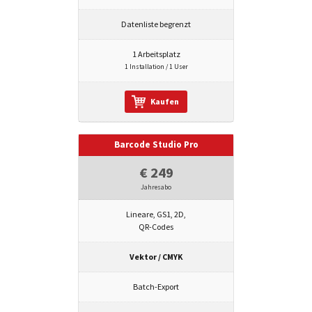
Datenliste begrenzt
1 Arbeitsplatz
1 Installation / 1 User
Kaufen
Barcode Studio Pro
€ 249
Jahresabo
Lineare, GS1, 2D,
QR-Codes
Vektor / CMYK
Batch-Export