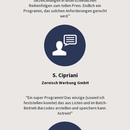
bezeichnungen in unterschiedlichen
Reihenfolgen zum tollen Preis. Endlich ein
Programm, das solchen Anforderungen gerecht
wird."
S. Cipriani
Zernisch Werbung GmbH
"Ein super Programm! Das einzige (soweit ich
feststellen konnte) das aus Listen und im Batch-
Betrieb Barcodes erstellen und speichern kann.
Astrein!"