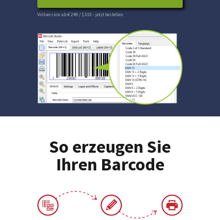
Vollversion ab € 249 / $ 310
- jetzt bestellen
So erzeugen Sie
Ihren Barcode