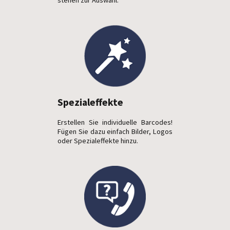
Spezialeffekte
Erstellen Sie individuelle Barcodes!
Fügen Sie dazu einfach Bilder, Logos
oder Spezialeffekte hinzu.