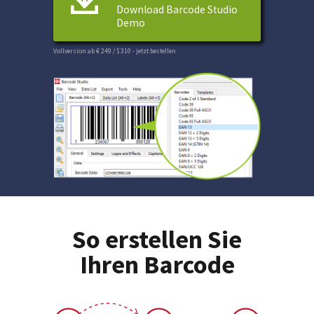
Download Barcode Studio
Demo
Vollversion ab € 249 / $ 310
- jetzt bestellen
So erstellen Sie
Ihren Barcode