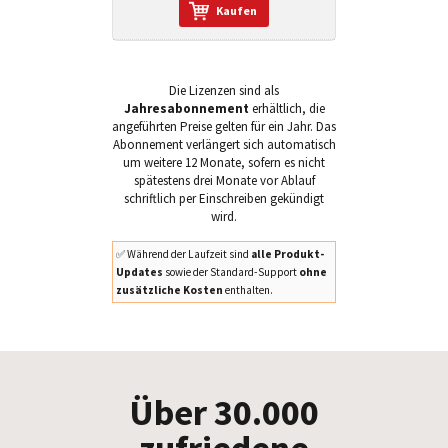
Kaufen
Die Lizenzen sind als
Jahresabonnement
erhältlich, die
angeführten Preise gelten für ein Jahr. Das
Abonnement verlängert sich automatisch
um weitere 12 Monate, sofern es nicht
spätestens drei Monate vor Ablauf
schriftlich per Einschreiben gekündigt
wird.
✅ Während der Laufzeit sind
alle Produkt-
Updates
sowie der Standard-Support
ohne
zusätzliche Kosten
enthalten.
Über 30.000