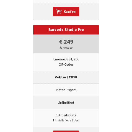
Kaufen
Barcode Studio Pro
€ 249
Jahresabo
Lineare, GS1, 2D,
QR-Codes
Vektor / CMYK
Batch-Export
Unlimitiert
1 Arbeitsplatz
1 Installation / 1 User