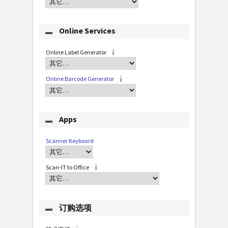
Online Services
Online Label Generator
Online Barcode Generator
Apps
Scanner Keyboard
Scan-IT to Office
订购选项