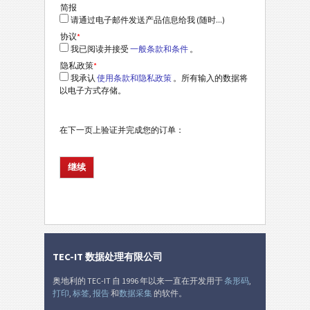
简报
请通过电子邮件发送产品信息给我 (随时...)
协议
*
我已阅读并接受
一般条款和条件
。
隐私政策
*
我承认
使用条款和隐私政策
。所有输入的数据将
以电子方式存储。
在下一页上验证并完成您的订单：
TEC-IT 数据处理有限公司
奥地利的 TEC-IT 自 1996 年以来一直在开发用于
条形码
,
打印
,
标签
,
报告
和
数据采集
的软件。