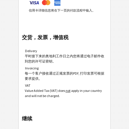
信用卡详细信息将在下一页的付款流程中输入。
交货，发票，增值税
Delivery
平时接下来的奥地利工作日之内您将通过电子邮件收
到您的许可证密钥。
Invoicing
每一个客户接收通过正规发票的PDF, 打印发票可根据
要求提供。
VAT
Value Added Tax (VAT) does
not
apply in your country
and will not be charged.
继续