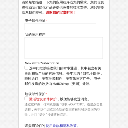
请简短地描述一下您的应用程序或您的需求。您的信息
将帮助我们优化产品并提供免费的技术支持。您只需要
联系我们即可。
谢谢您的宝贵时间！
电子邮件地址
*
我的应用程序
Newsletter Subscription
选中此框以接收我们的时事通讯，其中包含有关
更新和新产品的有用信息。 每年大约 4 封电子邮件，
随时退订，没有垃圾邮件，没有第三方广告。 电子
邮件发送的数据由 MailChimp（美国）处理。
垃圾邮件保护
*
激活垃圾邮件保护
，以便能够发送消息。
通过这样做，你同意使用 "谷歌reCAPTCHA"。通过点击复
选框，关于这个浏览器会话的数据将被转移到美国的谷
歌，并且 "提交" 按钮将被启用。
请参阅我们的
使用条款和隐私政策。