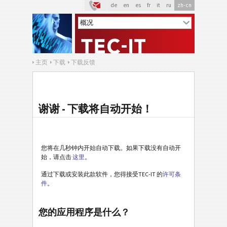
de
en
es
fr
it
ru
zh-cn
主页
下载
下载反馈
谢谢 - 下载将自动开始！
您将在几秒钟内开始自动下载。如果下载没有自动开
始，请点击
这里
。
通过下载或安装此款软件，您得接受TEC-IT 的
许可条
件
。
您的应用程序是什么？