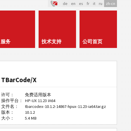
de
en
es
fr
it
ru
zh-cn
服务
技术支持
公司首页
TBarCode/X
许可：
免费适用版本
操作平台：
HP-UX 11.23 IA64
文件名：
tbarcodex-10.1.2-14867-hpux-11.23-ia64.tar.gz
版本：
10.1.2
大小：
5.4 MB