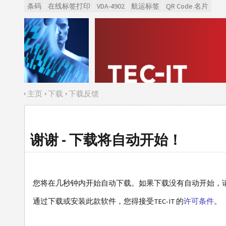
条码
在线标签打印
VDA-4902
航运标签
QR Code 名片
主页
下载
下载反馈
谢谢 - 下载将自动开始！
您将在几秒钟内开始自动下载。如果下载没有自动开始，
通过下载或安装此款软件，您得接受TEC-IT 的
许可条件
。