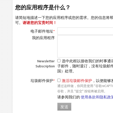
您的应用程序是什么？
请简短地描述一下您的应用程序或您的需求。您的信息将
可。
谢谢您的宝贵时间！
电子邮件地址
*
我的应用程序
Newsletter
选中此框以接收我们的时事通讯
Subscription
子邮件，随时退订，没有垃圾邮件，没
国）处理。
垃圾邮件保护
*
激活垃圾邮件保护
，以便能够
通过这样做，你同意使用 "谷歌reCA
谷歌，并且 "提交" 按钮将被启用。
请参阅我们的
使用条款和隐私政