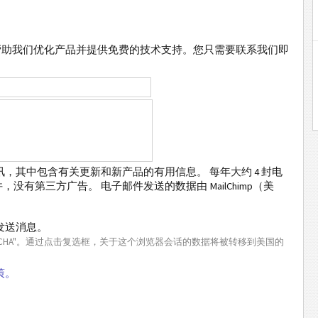
帮助我们优化产品并提供免费的技术支持。您只需要联系我们即
，其中包含有关更新和新产品的有用信息。 每年大约 4 封电
有第三方广告。 电子邮件发送的数据由 MailChimp（美
发送消息。
PTCHA"。通过点击复选框，关于这个浏览器会话的数据将被转移到美国的
策。