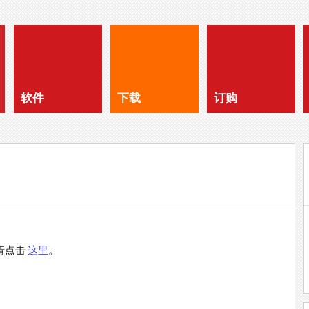
软件
下载
订购
请点击
这里
。