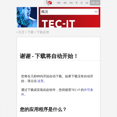
de
en
es
fr
it
ru
zh-cn
主页
下载
下载反馈
谢谢 - 下载将自动开始！
您将在几秒钟内开始自动下载。如果下载没有自动开
始，请点击
这里
。
通过下载或安装此款软件，您得接受TEC-IT 的
许可条
件
。
您的应用程序是什么？