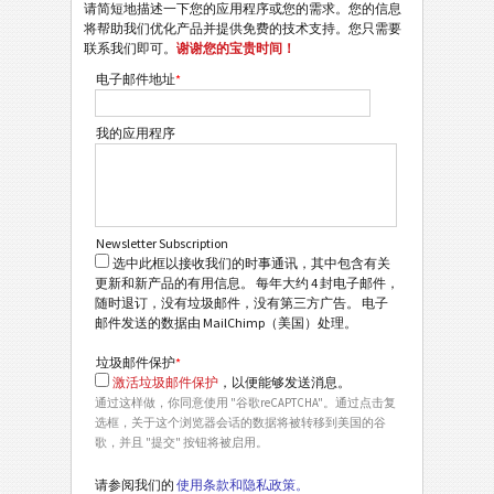
请简短地描述一下您的应用程序或您的需求。您的信息
将帮助我们优化产品并提供免费的技术支持。您只需要
联系我们即可。
谢谢您的宝贵时间！
电子邮件地址
*
我的应用程序
Newsletter Subscription
选中此框以接收我们的时事通讯，其中包含有关
更新和新产品的有用信息。 每年大约 4 封电子邮件，
随时退订，没有垃圾邮件，没有第三方广告。 电子
邮件发送的数据由 MailChimp（美国）处理。
垃圾邮件保护
*
激活垃圾邮件保护
，以便能够发送消息。
通过这样做，你同意使用 "谷歌reCAPTCHA"。通过点击复
选框，关于这个浏览器会话的数据将被转移到美国的谷
歌，并且 "提交" 按钮将被启用。
请参阅我们的
使用条款和隐私政策。