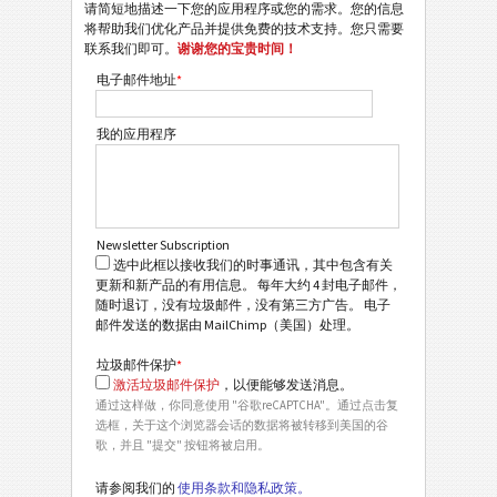
请简短地描述一下您的应用程序或您的需求。您的信息
将帮助我们优化产品并提供免费的技术支持。您只需要
联系我们即可。
谢谢您的宝贵时间！
电子邮件地址
*
我的应用程序
Newsletter Subscription
选中此框以接收我们的时事通讯，其中包含有关
更新和新产品的有用信息。 每年大约 4 封电子邮件，
随时退订，没有垃圾邮件，没有第三方广告。 电子
邮件发送的数据由 MailChimp（美国）处理。
垃圾邮件保护
*
激活垃圾邮件保护
，以便能够发送消息。
通过这样做，你同意使用 "谷歌reCAPTCHA"。通过点击复
选框，关于这个浏览器会话的数据将被转移到美国的谷
歌，并且 "提交" 按钮将被启用。
请参阅我们的
使用条款和隐私政策。