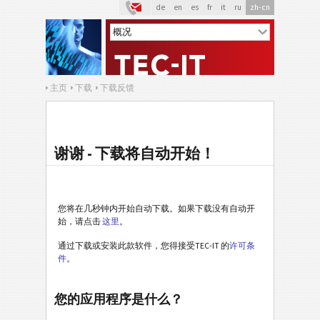
de
en
es
fr
it
ru
zh-cn
主页
下载
下载反馈
谢谢 - 下载将自动开始！
您将在几秒钟内开始自动下载。如果下载没有自动开
始，请点击
这里
。
通过下载或安装此款软件，您得接受TEC-IT 的
许可条
件
。
您的应用程序是什么？