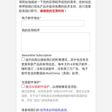
请简短地描述一下您的应用程序或您的需求。您的信息
将帮助我们优化产品并提供免费的技术支持。您只需要
联系我们即可。
谢谢您的宝贵时间！
电子邮件地址
*
我的应用程序
Newsletter Subscription
选中此框以接收我们的时事通讯，其中包含有关
更新和新产品的有用信息。 每年大约 4 封电子邮件，
随时退订，没有垃圾邮件，没有第三方广告。 电子
邮件发送的数据由 MailChimp（美国）处理。
垃圾邮件保护
*
激活垃圾邮件保护
，以便能够发送消息。
通过这样做，你同意使用 "谷歌reCAPTCHA"。通过点击复
选框，关于这个浏览器会话的数据将被转移到美国的谷
歌，并且 "提交" 按钮将被启用。
请参阅我们的
使用条款和隐私政策。