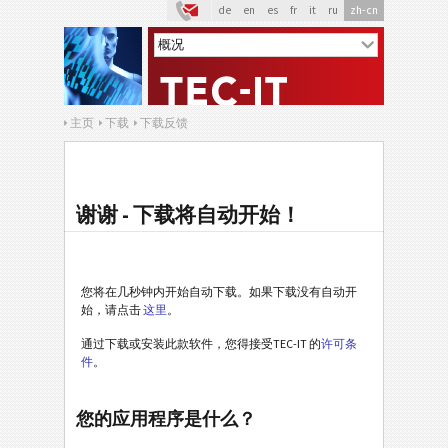
de
en
es
fr
it
ru
zh-cn
主页
下载
下载反馈
谢谢 - 下载将自动开始！
您将在几秒钟内开始自动下载。如果下载没有自动开
始，请点击
这里
。
通过下载或安装此款软件，您得接受TEC-IT 的
许可条
件
。
您的应用程序是什么？