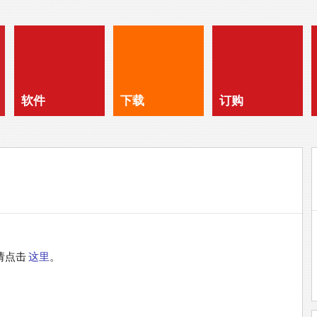
软件
下载
订购
请点击
这里
。