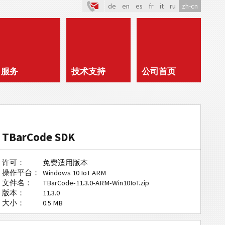
de
en
es
fr
it
ru
zh-cn
服务
技术支持
公司首页
TBarCode SDK
许可：
免费适用版本
操作平台：
Windows 10 IoT ARM
文件名：
TBarCode-11.3.0-ARM-Win10IoT.zip
版本：
11.3.0
大小：
0.5 MB