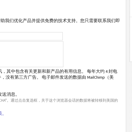
帮助我们优化产品并提供免费的技术支持。您只需要联系我们即
，其中包含有关更新和新产品的有用信息。 每年大约 4 封电
有第三方广告。 电子邮件发送的数据由 MailChimp（美
发送消息。
PTCHA"。通过点击复选框，关于这个浏览器会话的数据将被转移到美国的
策。