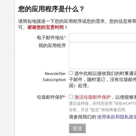
您的应用程序是什么？
请简短地描述一下您的应用程序或您的需求。您的信息将
可。
谢谢您的宝贵时间！
电子邮件地址
*
我的应用程序
Newsletter
选中此框以接收我们的时事通讯
Subscription
子邮件，随时退订，没有垃圾邮件，没
国）处理。
垃圾邮件保护
*
激活垃圾邮件保护
，以便能够
通过这样做，你同意使用 "谷歌reCA
谷歌，并且 "提交" 按钮将被启用。
请参阅我们的
使用条款和隐私政