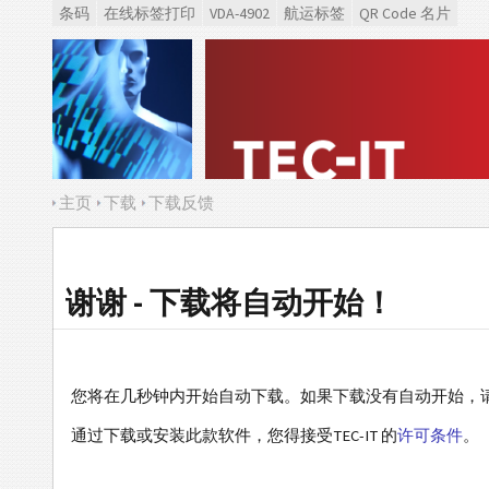
条码
在线标签打印
VDA-4902
航运标签
QR Code 名片
主页
下载
下载反馈
谢谢 - 下载将自动开始！
您将在几秒钟内开始自动下载。如果下载没有自动开始，
通过下载或安装此款软件，您得接受TEC-IT 的
许可条件
。