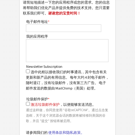
请简短地描述一下您的应用程序或您的需求。您的信息
将帮助我们优化产品并提供免费的技术支持。您只需要
联系我们即可。
谢谢您的宝贵时间！
电子邮件地址
*
我的应用程序
Newsletter Subscription
选中此框以接收我们的时事通讯，其中包含有关
更新和新产品的有用信息。 每年大约 4 封电子邮件，
随时退订，没有垃圾邮件，没有第三方广告。 电子
邮件发送的数据由 MailChimp（美国）处理。
垃圾邮件保护
*
激活垃圾邮件保护
，以便能够发送消息。
通过这样做，你同意使用 "谷歌reCAPTCHA"。通过点击复
选框，关于这个浏览器会话的数据将被转移到美国的谷
歌，并且 "提交" 按钮将被启用。
请参阅我们的
使用条款和隐私政策。