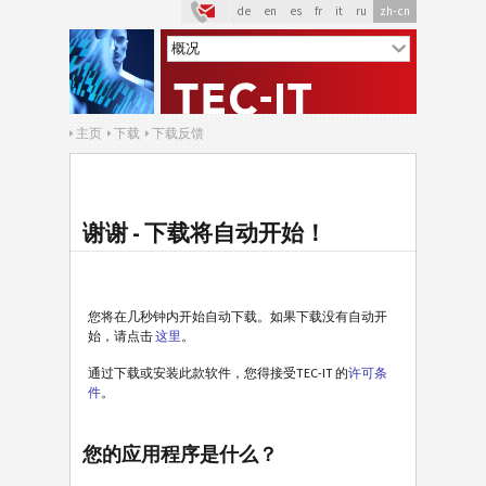
de
en
es
fr
it
ru
zh-cn
主页
下载
下载反馈
谢谢 - 下载将自动开始！
您将在几秒钟内开始自动下载。如果下载没有自动开
始，请点击
这里
。
通过下载或安装此款软件，您得接受TEC-IT 的
许可条
件
。
您的应用程序是什么？