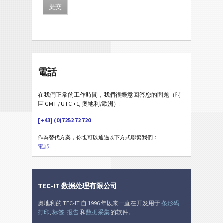
電話
在我們正常的工作時間，我們很樂意回答您的問題（時
區 GMT / UTC +1, 奧地利/歐洲）:
[+43] (0)7252 72 720
作為替代方案，你也可以通過以下方式聯繫我們：
電郵
TEC-IT 数据处理有限公司
奥地利的 TEC-IT 自 1996 年以来一直在开发用于
条形码
,
打印
,
标签
,
报告
和
数据采集
的软件。