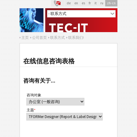
de
en
es
fr
it
ru
zh-cn
主页
公司首页
联系方式
联系我们!
在线信息咨询表格
咨询有关于...
咨询对象
主题
*