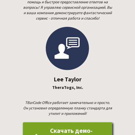
помощь и быстрое предоставление ответов на
вопросы! Я управляю сервисной организацией. Вы
и ваша компания демонстрируете фан­тас­ти­ческий
сервис - отличная работа и спасибо!
Lee Taylor
TheraTogs, Inc.
TBarCode Office работает заме­ча­тель­но и просто.
Он установил опре­де­лен­ную планку стандарта для
утилит и приложений!
Скачать демо-