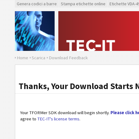
Genera codici a barre
Stampa etichette online
Etichette VDA-4
Home
Scarica
Download Feedback
Thanks, Your Download Starts 
Your TFORMer SDK download will begin shortly.
Please click h
agree to
TEC-IT's license terms
.