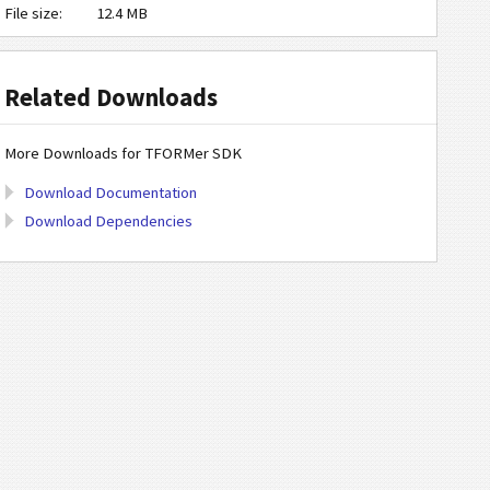
File size:
12.4 MB
Related Downloads
More Downloads for TFORMer SDK
Download Documentation
Download Dependencies