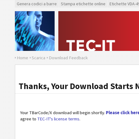
Genera codici a barre
Stampa etichette online
Etichette VDA-4
Home
Scarica
Download Feedback
Thanks, Your Download Starts 
Your TBarCode/X download will begin shortly.
Please click her
agree to
TEC-IT's license terms
.