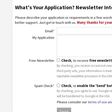
What's Your Application? Newsletter Int
Please describe your application or requirements in a few words
better support. Just get in touch with us.
Many thanks for your
Email
*
My Application
Free Newsletter
Check
, to receive
free newslett
By checking, you receive occasional news
third-party ads, your information is trea
reputable newsletter processor in the USA
Spam Check
*
Check
, to
enable the 'Send' bu
By checking, you agree to use 'Google r
will be transferred to Google in the USA.
Please consider our
terms of use an