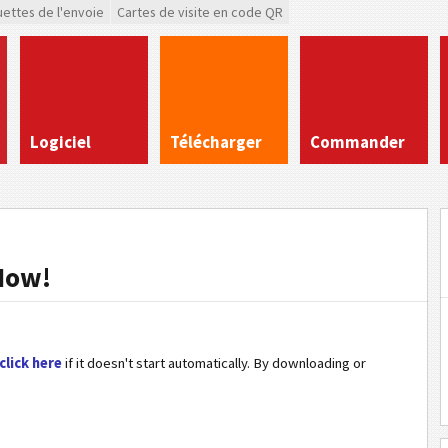
uettes de l'envoie
Cartes de visite en code QR
Logiciel
Télécharger
Commander
Now!
click here
if it doesn't start automatically. By downloading or