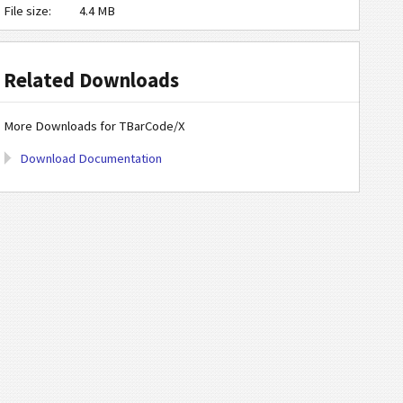
File size:
4.4 MB
Related Downloads
More Downloads for TBarCode/X
Download Documentation