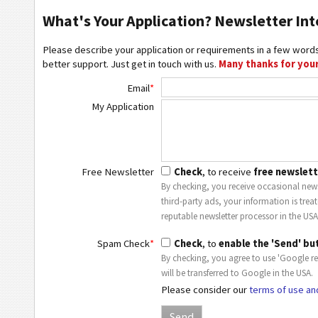
What's Your Application? Newsletter Int
Please describe your application or requirements in a few words
better support. Just get in touch with us.
Many thanks for your
Email
*
My Application
Free Newsletter
Check
, to receive
free newslett
By checking, you receive occasional news
third-party ads, your information is trea
reputable newsletter processor in the USA
Spam Check
*
Check
, to
enable the 'Send' bu
By checking, you agree to use 'Google r
will be transferred to Google in the USA.
Please consider our
terms of use an