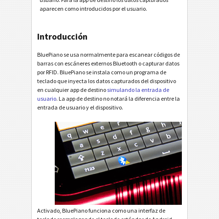
aparecen como introducidos por el usuario.
Introducción
BluePiano se usa normalmente para escanear códigos de
barras con escáneres externos Bluetooth o capturar datos
por RFID. BluePiano se instala como un programa de
teclado que inyecta los datos capturados del dispositivo
en cualquier app de destino
simulando la entrada de
usuario
. La app de destino no notará la diferencia entre la
entrada de usuario y el dispositivo.
Activado, BluePiano funciona como una interfaz de