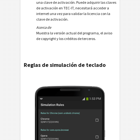
una clave de activación. Puede adquirir las claves
de activación en TEC-IT, necesitará acceder a
internet una vez para validar la licencia con la
clave de activación.
Acerca de
Muestra la versión actual del programa, el aviso
de copyright y los créditos de terceros.
Reglas de simulación de teclado