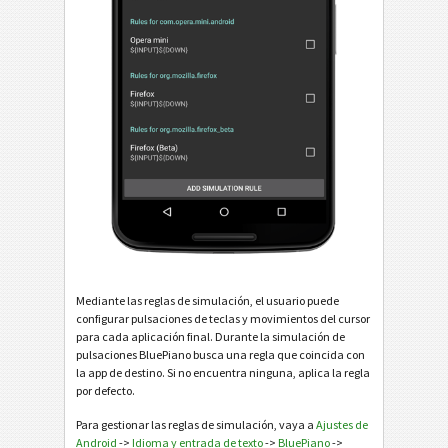
Mediante las reglas de simulación, el usuario puede
configurar pulsaciones de teclas y movimientos del cursor
para cada aplicación final. Durante la simulación de
pulsaciones BluePiano busca una regla que coincida con
la app de destino. Si no encuentra ninguna, aplica la regla
por defecto.
Para gestionar las reglas de simulación, vaya a
Ajustes de
Android
->
Idioma y entrada de texto
->
BluePiano
->