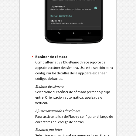
Escáner de cámara
Como alternativa BluePiano ofrece soporte de
apps de escáner de cámara. Use esta sección para
configurar los detalles de la app para escanear
códigos de barras.
Escáner de cámara
Seleccione el escáner de cámara preferido y elija
entre: Orientación automática, apaisada o
vertical.
Ajustes avanzados de cámara
Para activar la luz de Flash y configurar el juego de
caracteres del código de barras.
Escaneo por lotes
Seleccionado, activa el escaneo por lotes. Puede