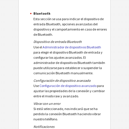
Bluetooth
Esta sección se usa para indicar el dispositivo de
entrada Bluetooth, opciones avanzadas del
dispositivo y el comportamiento en caso de errores
de Bluetooth.
Dispositivo de entrada Bluetooth
Use el
Administrador de dispositivos Bluetooth
para elegir el dispositivo Bluetooth de entrada y
configurar los ajustes avanzados. El
administrador de dispositivos Bluetooth también
puede utilizarse para establecer o suspender la
comunicación Bluetooth manualmente.
Configuración de dispositivo avanzado
Use
Configuración de dispositivo avanzado
para
ajustar las propiedades de la conexión y cambiar
entre el modo raw y avanzado.
Vibrar con un error
Si está seleccionado, nos indicará que se ha
perdido la conexión Bluetooth haciendo vibrar
nuestro teléfono.
Notificaciones