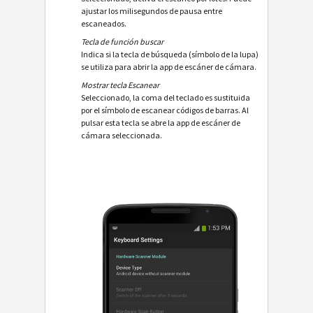
ajustar los milisegundos de pausa entre
escaneados.
Tecla de función buscar
Indica si la tecla de búsqueda (símbolo de la lupa)
se utiliza para abrir la app de escáner de cámara.
Mostrar tecla Escanear
Seleccionado, la coma del teclado es sustituida
por el símbolo de escanear códigos de barras. Al
pulsar esta tecla se abre la app de escáner de
cámara seleccionada.