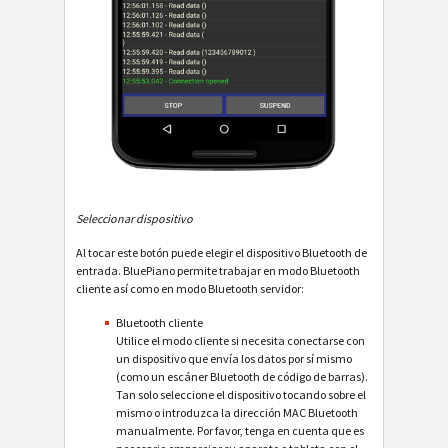
Seleccionar dispositivo
Al tocar este botón puede elegir el dispositivo Bluetooth de
entrada. BluePiano permite trabajar en modo Bluetooth
cliente así como en modo Bluetooth servidor:
Bluetooth cliente
Utilice el modo cliente si necesita conectarse con
un dispositivo que envía los datos por sí mismo
(como un escáner Bluetooth de código de barras).
Tan solo seleccione el dispositivo tocando sobre el
mismo o introduzca la dirección MAC Bluetooth
manualmente. Por favor, tenga en cuenta que es