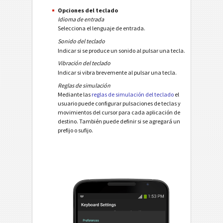
Opciones del teclado
Idioma de entrada
Selecciona el lenguaje de entrada.
Sonido del teclado
Indicar si se produce un sonido al pulsar una tecla.
Vibración del teclado
Indicar si vibra brevemente al pulsar una tecla.
Reglas de simulación
Mediante las
reglas de simulación del teclado
el
usuario puede configurar pulsaciones de teclas y
movimientos del cursor para cada aplicación de
destino. También puede definir si se agregará un
prefijo o sufijo.