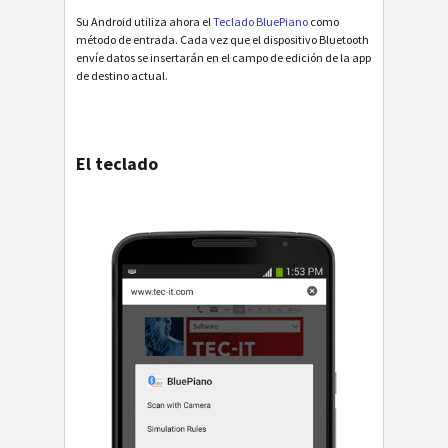
Su Android utiliza ahora el
Teclado BluePiano
como
método de entrada. Cada vez que el dispositivo Bluetooth
envíe datos se insertarán en el campo de edición de la app
de destino actual.
El teclado