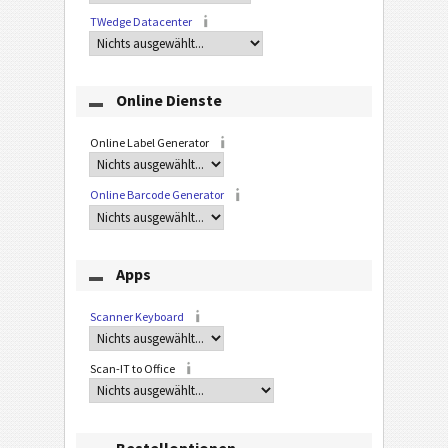
TWedge Datacenter
Online Dienste
Online Label Generator
Online Barcode Generator
Apps
Scanner Keyboard
Scan-IT to Office