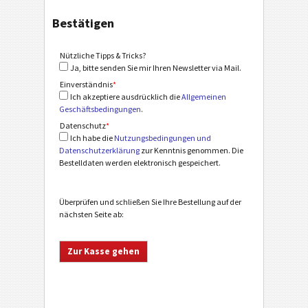
Bestätigen
Nützliche Tipps & Tricks?
Ja, bitte senden Sie mir Ihren Newsletter via Mail.
Einverständnis
*
Ich akzeptiere ausdrücklich die
Allgemeinen
Geschäftsbedingungen
.
Datenschutz
*
Ich habe die
Nutzungsbedingungen und
Datenschutzerklärung
zur Kenntnis genommen. Die
Bestelldaten werden elektronisch gespeichert.
Überprüfen und schließen Sie Ihre Bestellung auf der
nächsten Seite ab: