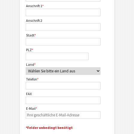
Anschrift 1
*
Anschrift 2
Stadt
*
PLZ
*
Land
*
Telefon
*
FAX
E-Mail
*
*Felder unbedingt benötigt