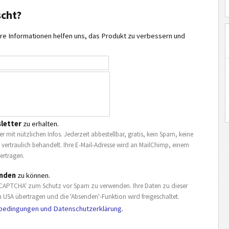
scht?
re Informationen helfen uns, das Produkt zu verbessern und
letter
zu erhalten.
r mit nützlichen Infos. Jederzeit abbestellbar, gratis, kein Spam, keine
 vertraulich behandelt. Ihre E-Mail-Adresse wird an MailChimp, einem
ertragen.
enden
zu können.
 reCAPTCHA' zum Schutz vor Spam zu verwenden. Ihre Daten zu dieser
USA übertragen und die 'Absenden'-Funktion wird freigeschaltet.
bedingungen und Datenschutzerklärung
.