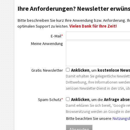
Ihre Anforderungen? Newsletter erwün
Bitte beschreiben Sie kurz Ihre Anwendung bzw. Anforderung. Ih
optimalen Support zu leisten.
Vielen Dank für Ihre Zeit!
E-Mail
*
Meine Anwendung
Gratis Newsletter
Anklicken
, um
kostenlose News
Damit erhalten Sie gelegentliche Newslette
Drittwerbung, Ihre Informationen werden
seriösen Newsletter-Dienst in den USA, üb
Spam-Schutz
*
Anklicken
, um die
Anfrage abs
Damit erklären Sie sich bereit, 'Google
Browsersitzung werden an Google in den 
Bitte beachten Sie unsere
Nutzungs