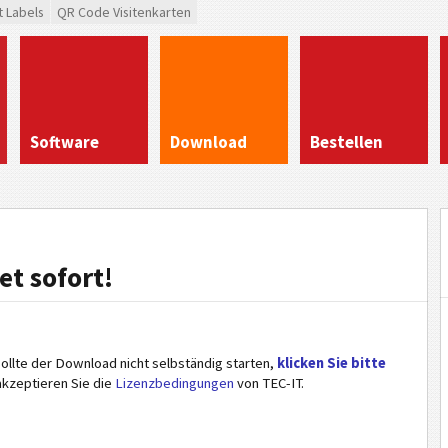
t Labels
QR Code Visitenkarten
Software
Download
Bestellen
et sofort!
llte der Download nicht selbständig starten,
klicken Sie bitte
akzeptieren Sie die
Lizenzbedingungen
von TEC-IT.