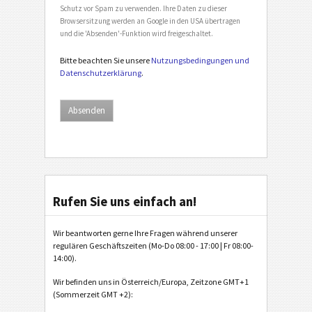
Schutz vor Spam zu verwenden. Ihre Daten zu dieser
Browsersitzung werden an Google in den USA übertragen
und die 'Absenden'-Funktion wird freigeschaltet.
Bitte beachten Sie unsere
Nutzungsbedingungen und
Datenschutzerklärung
.
Rufen Sie uns einfach an!
Wir beantworten gerne Ihre Fragen während unserer
regulären Geschäftszeiten (Mo-Do 08:00 - 17:00 | Fr 08:00-
14:00).
Wir befinden uns in Österreich/Europa, Zeitzone GMT+1
(Sommerzeit GMT +2):